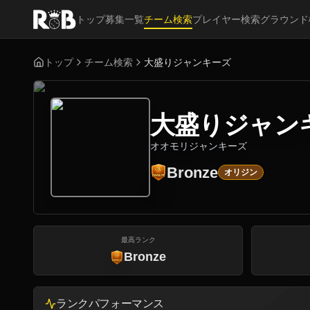
トップ
募集一覧
チーム検索
プレイヤー検索
グラウンド
トップ
チーム検索
大盛りジャンキーズ
大盛りジャン
オオモリジャンキーズ
Bronze
オリジン
最高ランク
Bronze
ランクパフォーマンス