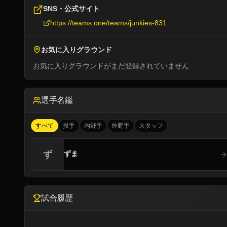
SNS・公式サイト
https://teams.one/teams/junkies-831
お気に入りグラウンド
お気に入りグラウンドがまだ登録されていません
選手名鑑
すべて
投手
内野手
外野手
スタッフ
ず
ずま
試合履歴