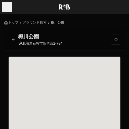
トップ
グラウンド検索
樽川公園
樽川公園
北海道石狩市新港西2-784