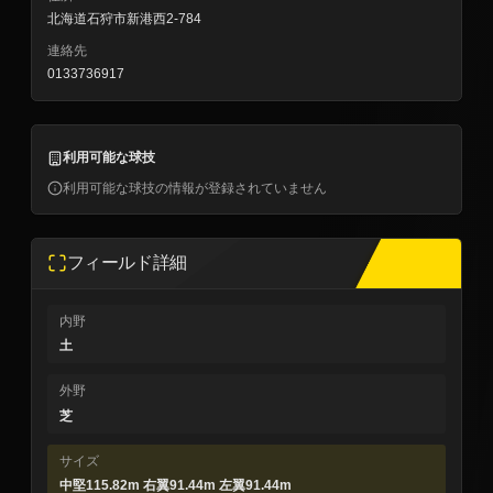
北海道石狩市新港西2-784
連絡先
0133736917
利用可能な球技
利用可能な球技の情報が登録されていません
フィールド詳細
内野
土
外野
芝
サイズ
中堅115.82m 右翼91.44m 左翼91.44m