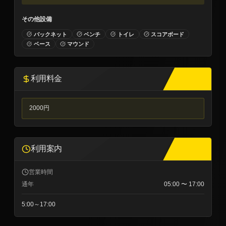
その他設備
バックネット
ベンチ
トイレ
スコアボード
ベース
マウンド
利用料金
2000円
利用案内
営業時間
通年
05:00
〜
17:00
5:00～17:00