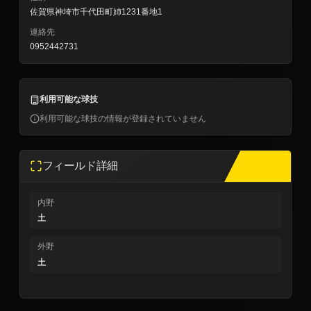
佐賀県神埼市千代田町姉1231番地1
連絡先
0952442731
利用可能な球技
利用可能な球技の情報が登録されていません
フィールド詳細
内野
土
外野
土