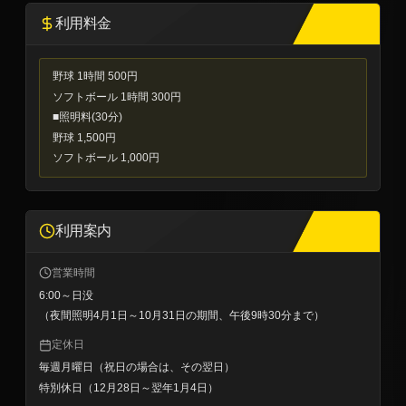
利用料金
野球 1時間 500円
ソフトボール 1時間 300円
■照明料(30分)
野球 1,500円
ソフトボール 1,000円
利用案内
営業時間
6:00～日没
（夜間照明4月1日～10月31日の期間、午後9時30分まで）
定休日
毎週月曜日（祝日の場合は、その翌日）
特別休日（12月28日～翌年1月4日）