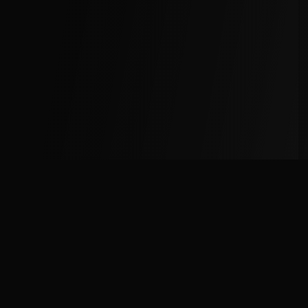
野球チームとプレイヤーのマッチングプラットフォー
ム。チームメンバー募集、対戦相手募集、グラウンド情