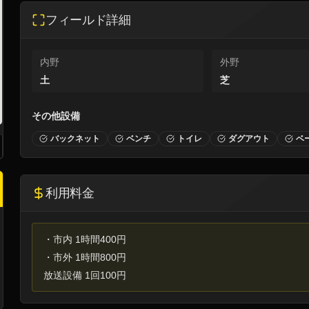
フィールド詳細
内野
外野
土
芝
その他設備
バックネット
ベンチ
トイレ
ダグアウト
ベ
利用料金
・市内 1時間400円
・市外 1時間800円
放送設備 1回100円