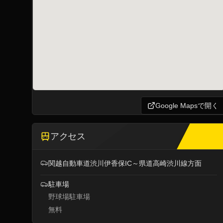
Google Mapsで開く
アクセス
関越自動車道渋川伊香保IC～県道高崎渋川線方面
駐車場
野球場駐車場
無料