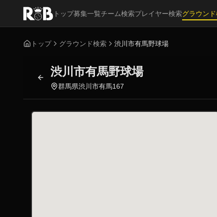
トップ
募集一覧
チーム検索
プレイヤー検索
グラウンド
トップ
グラウンド検索
渋川市有馬野球場
渋川市有馬野球場
群馬県渋川市有馬167