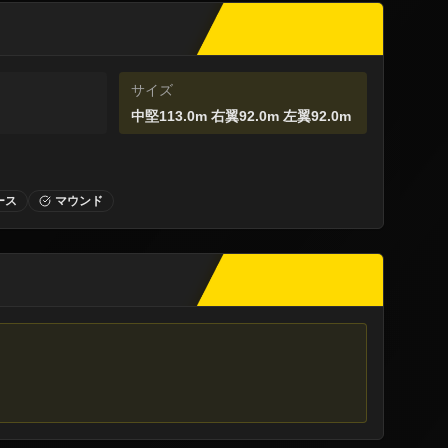
サイズ
中堅113.0m 右翼92.0m 左翼92.0m
ース
マウンド