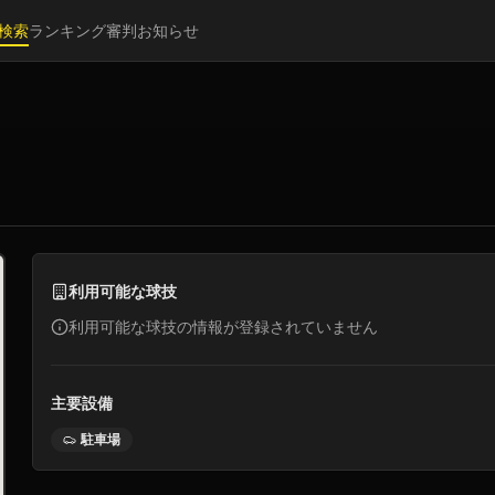
検索
ランキング
審判
お知らせ
利用可能な球技
利用可能な球技の情報が登録されていません
主要設備
駐車場